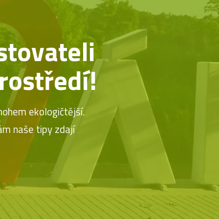
stovateli
rostředí!
nohem ekologičtější.
ám naše tipy zdají